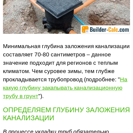
Минимальная глубина заложения канализации
составляет 70-80 сантиметров – данное
значение подходит для регионов с теплым
климатом. Чем суровее зимы, тем глубже
прокладывается трубопровод (подробнее: "
На
какую глубину закапывать канализационную
трубу в грунт
").
ОПРЕДЕЛЯЕМ ГЛУБИНУ ЗАЛОЖЕНИЯ
КАНАЛИЗАЦИИ
В процессе укладки труб обязательно