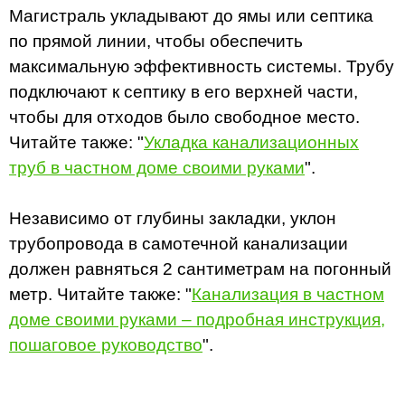
Магистраль укладывают до ямы или септика
по прямой линии, чтобы обеспечить
максимальную эффективность системы. Трубу
подключают к септику в его верхней части,
чтобы для отходов было свободное место.
Читайте также: "
Укладка канализационных
труб в частном доме своими руками
".
Независимо от глубины закладки, уклон
трубопровода в самотечной канализации
должен равняться 2 сантиметрам на погонный
метр. Читайте также: "
Канализация в частном
доме своими руками – подробная инструкция,
пошаговое руководство
".