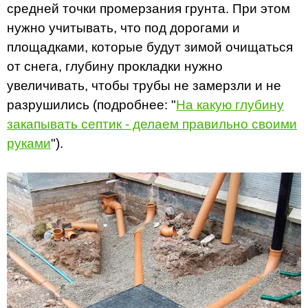
средней точки промерзания грунта. При этом
нужно учитывать, что под дорогами и
площадками, которые будут зимой очищаться
от снега, глубину прокладки нужно
увеличивать, чтобы трубы не замерзли и не
разрушились (подробнее: "
На какую глубину
закапывать септик - делаем правильно своими
руками
").