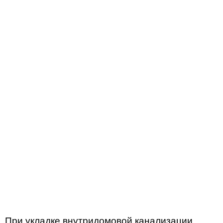
При укладке внутридомовой канализации