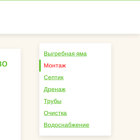
Выгребная яма
во
Монтаж
Септик
Дренаж
Трубы
Очистка
Водоснабжение