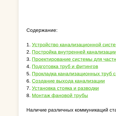
Содержание:
1.
Устройство канализационной сист
2.
Постройка внутренней канализаци
3.
Проектирование системы для част
4.
Подготовка труб и фитингов
5.
Прокладка канализационных труб 
6.
Создание выхода канализации
7.
Установка стояка и разводки
8.
Монтаж фановой трубы
Наличие различных коммуникаций ста