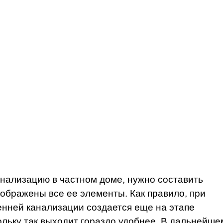
анализацию в частном доме, нужно составить
тображены все ее элементы. Как правило, при
енней канализации создается еще на этапе
ольку так выходит гораздо удобнее. В дальнейше