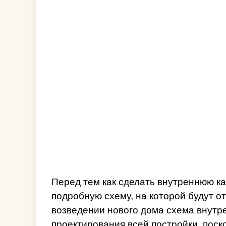
Перед тем как сделать внутреннюю к
подробную схему, на которой будут о
возведении нового дома схема внутр
проектирования всей постройки, поск