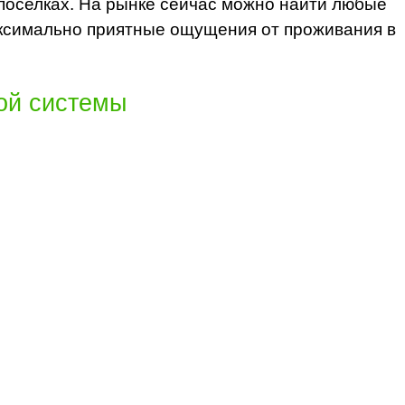
 поселках. На рынке сейчас можно найти любые
ксимально приятные ощущения от проживания в
ой системы