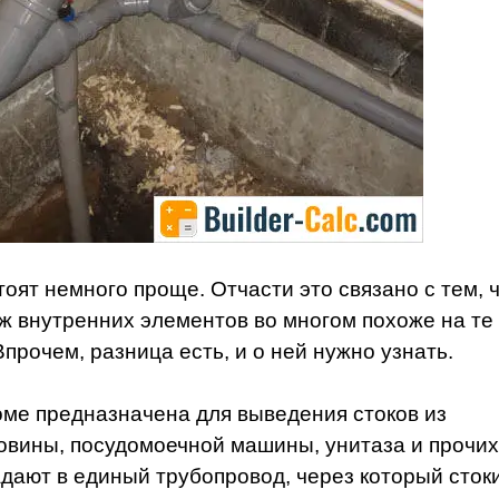
оят немного проще. Отчасти это связано с тем, 
ж внутренних элементов во многом похоже на те
прочем, разница есть, и о ней нужно узнать.
оме предназначена для выведения стоков из
ковины, посудомоечной машины, унитаза и прочих
адают в единый трубопровод, через который сток