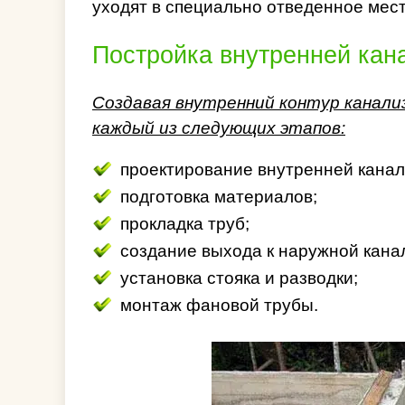
уходят в специально отведенное мест
Постройка внутренней кан
Создавая внутренний контур канал
каждый из следующих этапов:
проектирование внутренней канал
подготовка материалов;
прокладка труб;
создание выхода к наружной кана
установка стояка и разводки;
монтаж фановой трубы.