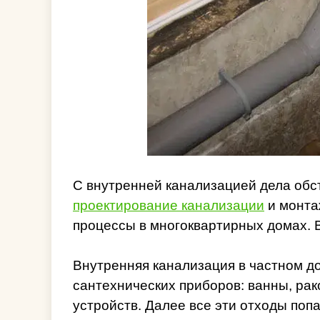
С внутренней канализацией дела обст
проектирование канализации
и монта
процессы в многоквартирных домах. В
Внутренняя канализация в частном д
сантехнических приборов: ванны, ра
устройств. Далее все эти отходы поп