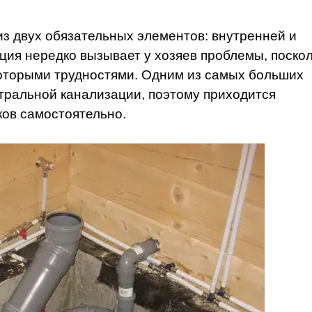
из двух обязательных элементов: внутренней и
ция нередко вызывает у хозяев проблемы, поско
оторыми трудностями. Одним из самых больших
нтральной канализации, поэтому приходится
ков самостоятельно.