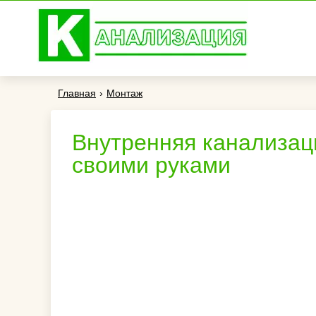
Главная
›
Монтаж
Внутренняя канализаци
своими руками