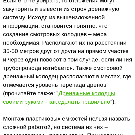
Если его не убирать, то отложения могут
закупорить и вывести из строя дренажную
систему. Исходя из вышеизложенной
информации, становится понятно, что
создание смотровых колодцев – мера
необходимая. Располагают их на расстоянии
35-50 метров друг от друга на прямом участке
и через один поворот в том случае, если линия
трубопровода изгибается. Также смотровой
дренажный колодец располагают в местах, где
отмечается уровень перепада дренов
(прочитайте также: "
Дренажные колодцы
своими руками - как сделать правильно
").
Монтаж пластиковых емкостей нельзя назвать
сложной работой, но система из них –