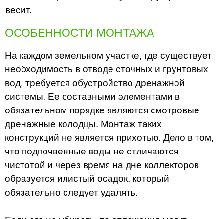
весит.
ОСОБЕННОСТИ МОНТАЖА
На каждом земельном участке, где существует
необходимость в отводе сточных и грунтовых
вод, требуется обустройство дренажной
системы. Ее составными элементами в
обязательном порядке являются смотровые
дренажные колодцы. Монтаж таких
конструкций не является прихотью. Дело в том,
что подпочвенные воды не отличаются
чистотой и через время на дне коллекторов
образуется илистый осадок, который
обязательно следует удалять.