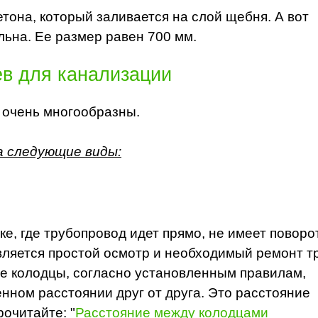
етона, который заливается на слой щебня. А вот
льна. Ее размер равен 700 мм.
в для канализации
 очень многообразны.
на следующие виды:
е, где трубопровод идет прямо, не имеет поворо
вляется простой осмотр и необходимый ремонт т
е колодцы, согласно установленным правилам,
нном расстоянии друг от друга. Это расстояние
рочитайте: "
Расстояние между колодцами