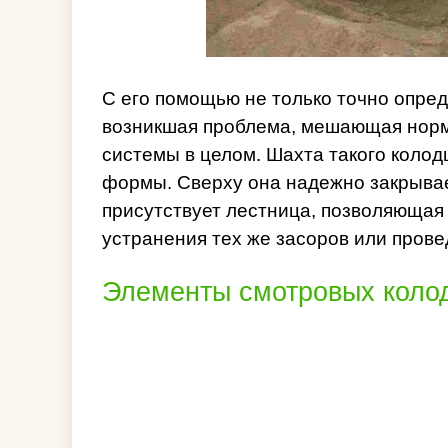
С его помощью не только точно опред
возникшая проблема, мешающая нор
системы в целом. Шахта такого колодц
формы. Сверху она надежно закрывает
присутствует лестница, позволяющая
устранения тех же засоров или пров
Элементы смотровых коло