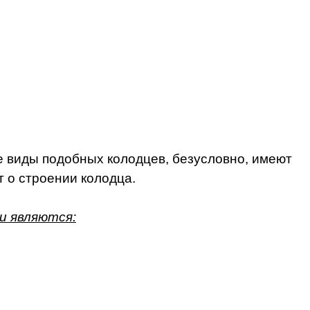
се виды подобных колодцев, безусловно, имеют
т о строении колодца.
и являются: