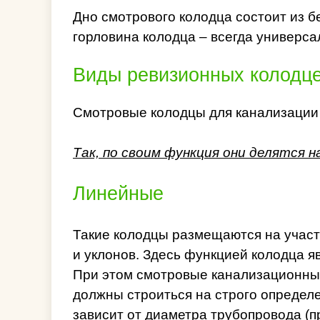
Дно смотрового колодца состоит из б
горловина колодца – всегда универса
Виды ревизионных колодце
Смотровые колодцы для канализации
Так, по своим функция они делятся 
Линейные
Такие колодцы размещаются на участк
и уклонов. Здесь функцией колодца я
При этом смотровые канализационны
должны строиться на строго определе
зависит от диаметра трубопровода (п