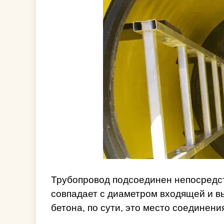
Трубопровод подсоединен непосредст
совпадает с диаметром входящей и вы
бетона, по сути, это место соединения