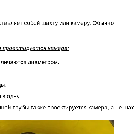
ставляет собой шахту или камеру. Обычно
о проектируется камера:
зличаются диаметром.
.
ды.
 в одну.
ной трубы также проектируется камера, а не шах