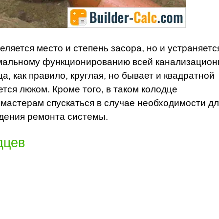
еляется место и степень засора, но и устраняетс
мальному функционированию всей канализацион
а, как правило, круглая, но бывает и квадратной
ся люком. Кроме того, в таком колодце
 мастерам спускаться в случае необходимости д
едения ремонта системы.
дцев