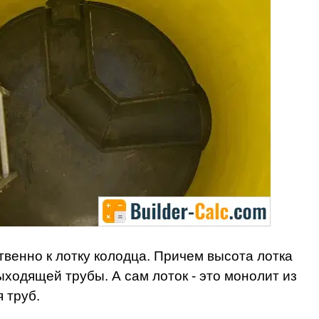
венно к лотку колодца. Причем высота лотка
ходящей трубы. А сам лоток - это монолит из
 труб.