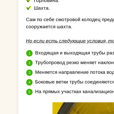
Горловина.
Шахта.
Сам по себе смотровой колодец пред
сооружается шахта.
Но если есть следующие условия, т
Входящая и выходящая трубы ра
Трубопровод резко меняет наклон
Меняется направление потока во
Боковые ветки трубы соединяются
На прямых участках канализацион