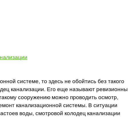
анализации
онной системе, то здесь не обойтись без такого
одец канализации. Его еще называют ревизионны
 такому сооружению можно проводить осмотр,
ремонт канализационной системы. В ситуации
застоев воды, смотровой колодец канализации