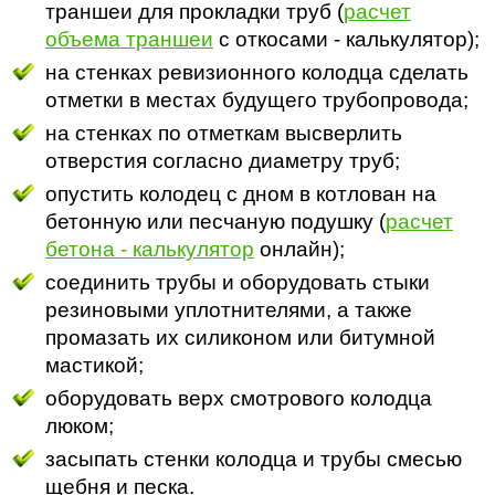
траншеи для прокладки труб (
расчет
объема траншеи
с откосами - калькулятор);
на стенках ревизионного колодца сделать
отметки в местах будущего трубопровода;
на стенках по отметкам высверлить
отверстия согласно диаметру труб;
опустить колодец с дном в котлован на
бетонную или песчаную подушку (
расчет
бетона - калькулятор
онлайн);
соединить трубы и оборудовать стыки
резиновыми уплотнителями, а также
промазать их силиконом или битумной
мастикой;
оборудовать верх смотрового колодца
люком;
засыпать стенки колодца и трубы смесью
щебня и песка.