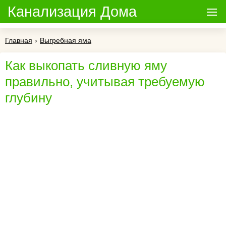
Канализация Дома
Главная
›
Выгребная яма
Как выкопать сливную яму
правильно, учитывая требуемую
глубину