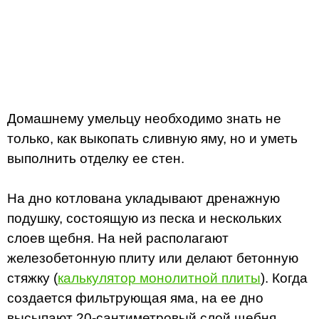
Домашнему умельцу необходимо знать не
только, как выкопать сливную яму, но и уметь
выполнить отделку ее стен.
На дно котлована укладывают дренажную
подушку, состоящую из песка и нескольких
слоев щебня. На ней располагают
железобетонную плиту или делают бетонную
стяжку (
калькулятор монолитной плиты
). Когда
создается фильтрующая яма, на ее дно
высыпают 20-сантиметровый слой щебня,