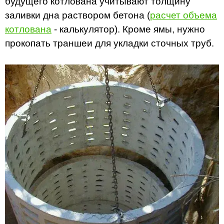
будущего котлована учитывают толщину
заливки дна раствором бетона (
расчет объема
котлована
- калькулятор). Кроме ямы, нужно
прокопать траншеи для укладки сточных труб.