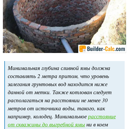
Минимальная глубина сливной ямы должна
составлять 2 метра притом, что уровень
залегания грунтовых вод находится ниже
данной от метки. Также котлован следует
располагаться на расстоянии не менее 30
метров от источника воды, такого, как
например, колодец. Минимальное
расстояние
от скважины до выгребной ямы
ни в коем