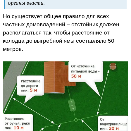
органы власти.
Но существует общее правило для всех
частных домовладений – отстойник должен
располагаться так, чтобы расстояние от
колодца до выгребной ямы составляло 50
метров.