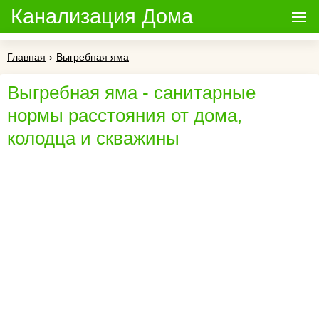
Канализация Дома
Главная
›
Выгребная яма
Выгребная яма - санитарные
нормы расстояния от дома,
колодца и скважины