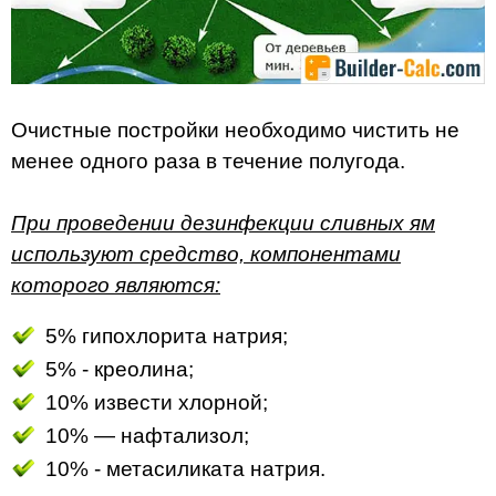
Очистные постройки необходимо чистить не
менее одного раза в течение полугода.
При проведении дезинфекции сливных ям
используют средство, компонентами
которого являются:
5% гипохлорита натрия;
5% - креолина;
10% извести хлорной;
10% — нафтализол;
10% - метасиликата натрия.