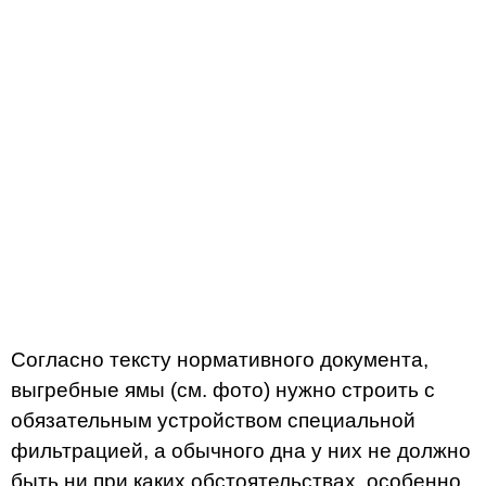
Согласно тексту нормативного документа,
выгребные ямы (см. фото) нужно строить с
обязательным устройством специальной
фильтрацией, а обычного дна у них не должно
быть ни при каких обстоятельствах, особенно,