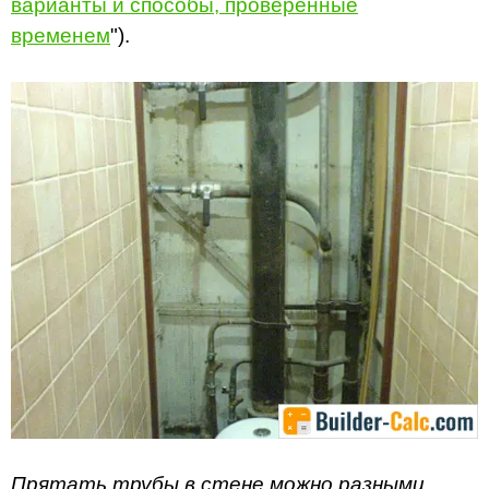
варианты и способы, проверенные
временем
").
Прятать трубы в стене можно разными