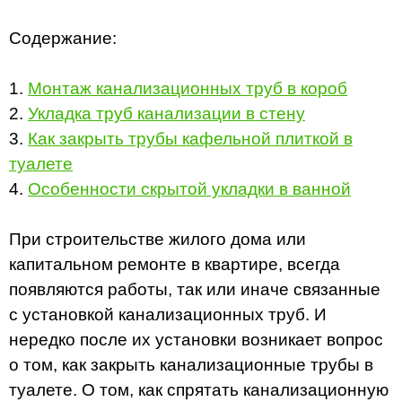
Содержание:
1.
Монтаж канализационных труб в короб
2.
Укладка труб канализации в стену
3.
Как закрыть трубы кафельной плиткой в
туалете
4.
Особенности скрытой укладки в ванной
При строительстве жилого дома или
капитальном ремонте в квартире, всегда
появляются работы, так или иначе связанные
с установкой канализационных труб. И
нередко после их установки возникает вопрос
о том, как закрыть канализационные трубы в
туалете. О том, как спрятать канализационную