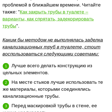
проблемой в ближайшем времени. Читайте
также: "
Как закрыть трубы в туалете –
варианты, как спрятать, задекорировать
трубы
".
Каким бы методом не выполнялась заделка
канализационных труб в туалете, стоит
воспользоваться следующими советами:
Лучше всего делать конструкцию из
цельных элементов.
На месте стыков лучше использовать те
же материалы, которыми соединялись
канализационные трубы.
Перед маскировкой трубы в стене, ее