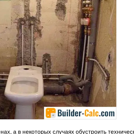
енах, а в некоторых случаях обустроить техничес