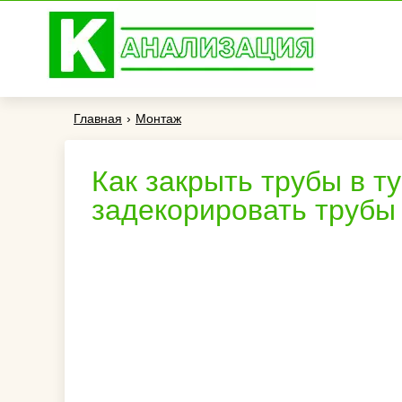
Главная
›
Монтаж
Как закрыть трубы в ту
задекорировать трубы