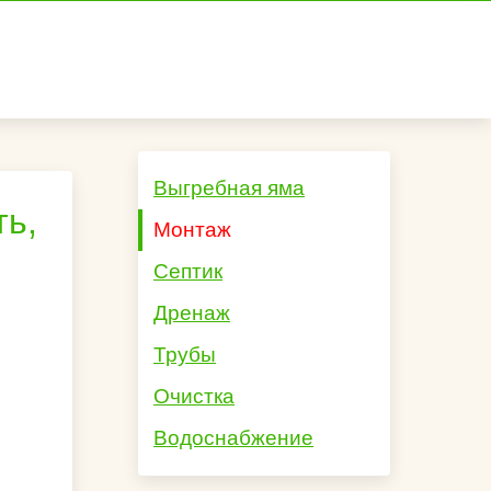
Выгребная яма
ть,
Монтаж
Септик
Дренаж
Трубы
Очистка
Водоснабжение