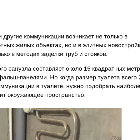
и другие коммуникации возникает не только в
ных жилых объектах, но и в элитных новостройк
ко в методах заделки труб и стояков.
о санузла составляет около 15 квадратных метр
фальш-панелями. Но когда размер туалета всего 
коммуникации в туалете, нужно подобрать наибол
зит окружающее пространство.