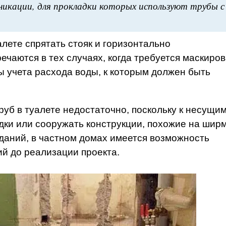
икации, для прокладки которых используют трубы с
алете спрятать стояк и горизонтально
чаются в тех случаях, когда требуется маскиров
ы учета расхода воды, к которым должен быть
руб в туалете недостаточно, поскольку к несущи
дки или сооружать конструкции, похожие на шир
даний, в частном домах имеется возможность
й до реализации проекта.