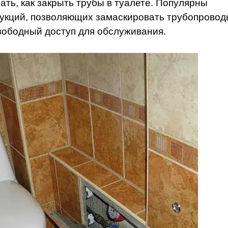
ть, как закрыть трубы в туалете. Популярны
рукций, позволяющих замаскировать трубопровод
вободный доступ для обслуживания.