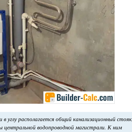
и в углу располагается общий канализационный стояк
ы центральной водопроводной магистрали. К ним