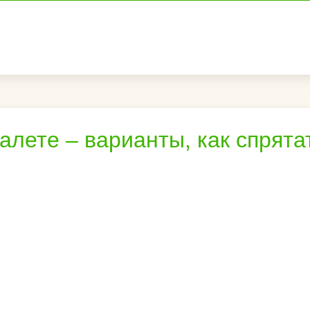
алете – варианты, как спрята