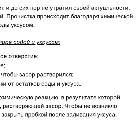
, и до сих пор не утратил своей актуальности,
й. Прочистка происходит благодаря химической
оды уксусом.
ире содой и уксусом:
ое отверстие;
е;
, чтобы засор растворился;
и от остатков соды и уксуса.
 химическую реакцию, в результате которой
, растворяющей засор. Чтобы не возникло
закрыть пробкой после заливания уксуса.