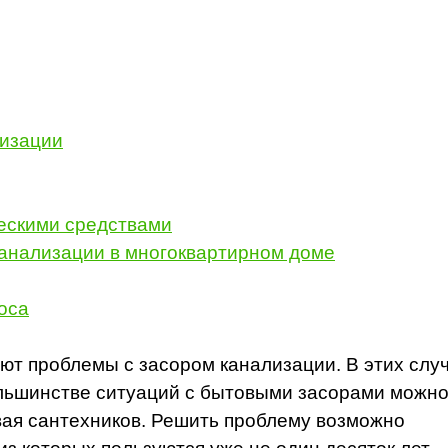
лизации
ескими средствами
анализации в многоквартирном доме
оса
ют проблемы с засором канализации. В этих слу
большинстве ситуаций с бытовыми засорами можн
вая сантехников. Решить проблему возможно