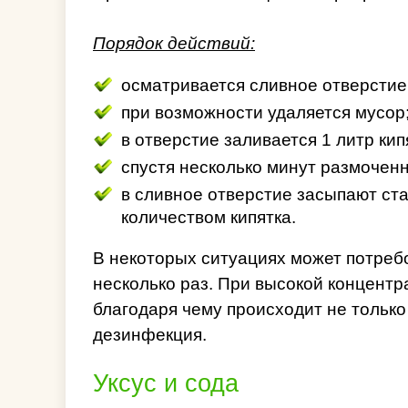
Порядок действий:
осматривается сливное отверстие
при возможности удаляется мусор
в отверстие заливается 1 литр кип
спустя несколько минут размоченн
в сливное отверстие засыпают ст
количеством кипятка.
В некоторых ситуациях может потреб
несколько раз. При высокой концентр
благодаря чему происходит не только
дезинфекция.
Уксус и сода