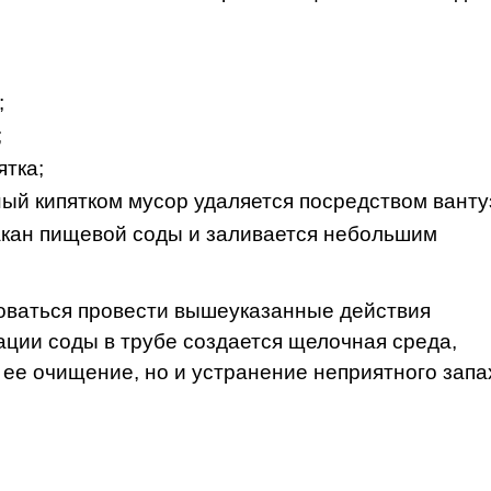
;
;
ятка;
ый кипятком мусор удаляется посредством ванту
акан пищевой соды и заливается небольшим
оваться провести вышеуказанные действия
ации соды в трубе создается щелочная среда,
 ее очищение, но и устранение неприятного запа