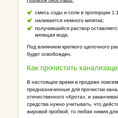
Порядок действий:
смесь соды и соли в пропорции 1:
наливается немного кипятка;
получившийся раствор оставляется
кипящая вода.
Под влиянием крепкого щелочного рас
будет освобожден.
Как прочистить канализац
В настоящее время в продаже повсем
предназначенные для прочистки кана
отечественного «Крота», и заканчива
средства нужно учитывать, что дейст
жировой пробкой, то любая химия для