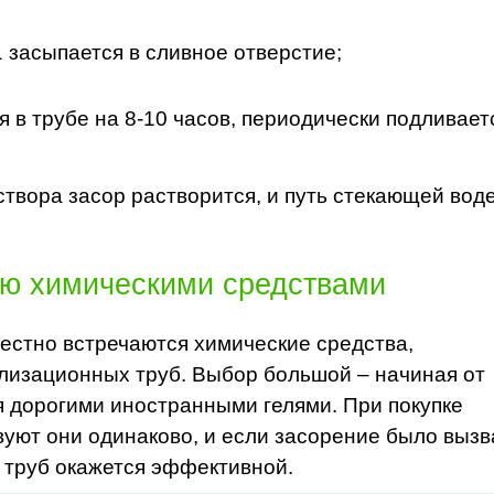
1 засыпается в сливное отверстие;
 в трубе на 8-10 часов, периодически подливает
твора засор растворится, и путь стекающей вод
ию химическими средствами
естно встречаются химические средства,
лизационных труб. Выбор большой – начиная от
я дорогими иностранными гелями. При покупке
вуют они одинаково, и если засорение было выз
 труб окажется эффективной.