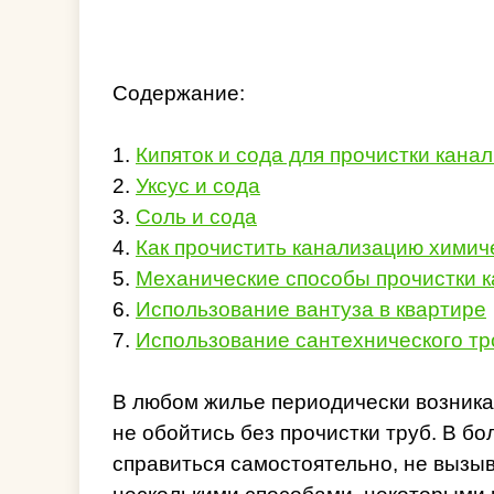
Содержание:
1.
Кипяток и сода для прочистки кана
2.
Уксус и сода
3.
Соль и сода
4.
Как прочистить канализацию химич
5.
Механические способы прочистки к
6.
Использование вантуза в квартире
7.
Использование сантехнического тр
В любом жилье периодически возника
не обойтись без прочистки труб. В 
справиться самостоятельно, не вызы