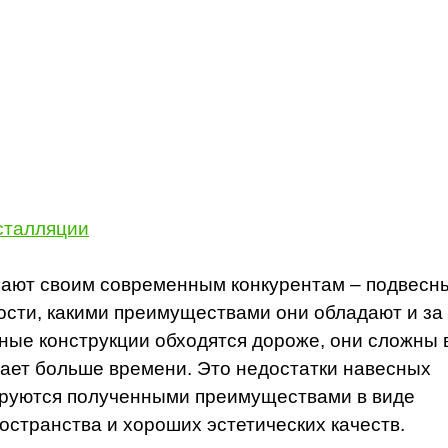
сталляции
пают своим современным конкурентам – подвесн
ости, какими преимуществами они обладают и за
ные конструкции обходятся дороже, они сложны 
мает больше времени. Это недостатки навесных
ируются полученными преимуществами в виде
остранства и хороших эстетических качеств.