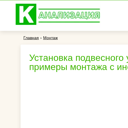
Главная
›
Монтаж
Установка подвесного 
примеры монтажа с ин