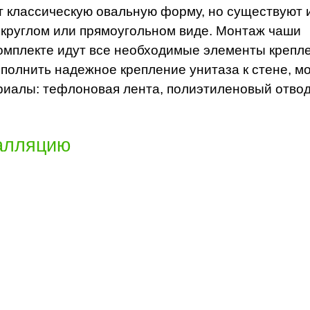
т классическую овальную форму, но существуют 
круглом или прямоугольном виде. Монтаж чаши
комплекте идут все необходимые элементы крепл
ыполнить надежное крепление унитаза к стене, мо
иалы: тефлоновая лента, полиэтиленовый отвод
талляцию