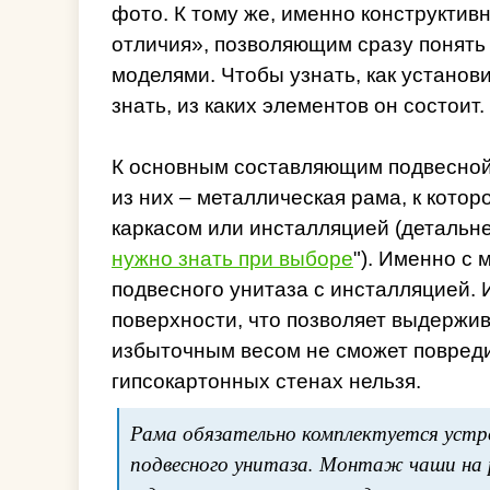
фото. К тому же, именно конструкти
отличия», позволяющим сразу понят
моделями. Чтобы узнать, как установ
знать, из каких элементов он состоит.
К основным составляющим подвесной
из них – металлическая рама, к кото
каркасом или инсталляцией (детальне
нужно знать при выборе
"). Именно с
подвесного унитаза с инсталляцией. 
поверхности, что позволяет выдержив
избыточным весом не сможет повреди
гипсокартонных стенах нельзя.
Рама обязательно комплектуется устр
подвесного унитаза. Монтаж чаши на