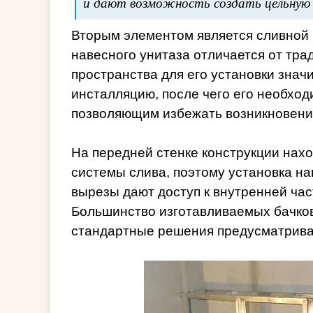
и дают возможность создать цельную
Вторым элементом является сливной б
навесного унитаза отличается от тр
пространства для его установки знач
инсталляцию, после чего его необхо
позволяющим избежать возникновени
На передней стенке конструкции нахо
системы слива, поэтому установка на
вырезы дают доступ к внутренней час
Большинство изготавливаемых бачко
стандартные решения предусматриваю