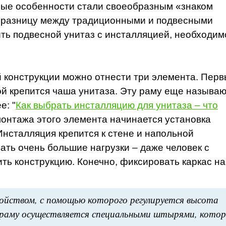
вные особенности стали своеобразным «знаком
ь разницу между традиционными и подвесными
ить подвесной унитаз с инсталляцией, необходим
 конструкции можно отнести три элемента. Пер
рой крепится чаша унитаза. Эту раму еще называ
е: "
Как выбрать инсталляцию для унитаза – что
 монтажа этого элемента начинается установка
Инсталляция крепится к стене и напольной
ать очень большие нагрузки – даже человек с
ть конструкцию. Конечно, фиксировать каркас на
ойством, с помощью которого регулируется высота
 раму осуществляется специальными штырями, кото