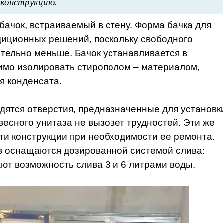
 конструкцию.
ачок, встраиваемый в стену. Форма бачка для
адиционных решений, поскольку свободного
ительно меньше. Бачок устанавливается в
димо изолировать стирополом – материалом,
я конденсата.
дятся отверстия, предназначенные для установк
весного унитаза не вызовет трудностей. Эти же
ти конструкции при необходимости ее ремонта.
в оснащаются дозированной системой слива:
т возможность слива 3 и 6 литрами воды.