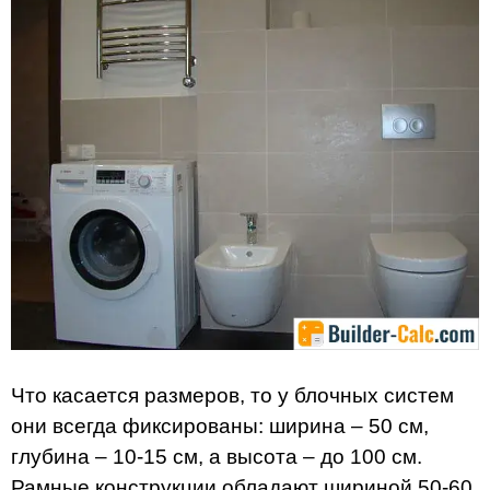
Что касается размеров, то у блочных систем
они всегда фиксированы: ширина – 50 см,
глубина – 10-15 см, а высота – до 100 см.
Рамные конструкции обладают шириной 50-60