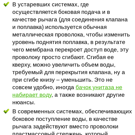
В устаревших системах, где
осуществляется боковая подача и в
качестве рычага (для соединения клапана
и поплавка) используется обычная
металлическая проволока, чтобы изменить
уровень поднятия поплавка, в результате
чего мембрана перекроет доступ воде, эту
проволоку просто сгибают. Сгибая ее
кверху, можно увеличить объем воды,
требуемый для перекрытия клапана, ну а
при сгибе книзу – уменьшить. Это не
совсем удобно, иногда
бачок унитаза не
набирает воду
, а также возникают другие
нюансы.
В современных системах, обеспечивающих
боковое поступление воды, в качестве
рычага задействуют вместо проволоки
пластмассовый стержень, который,