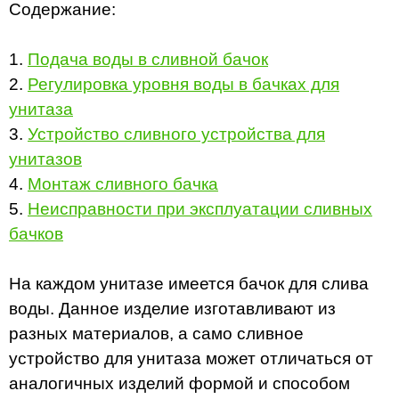
Содержание:
1.
Подача воды в сливной бачок
2.
Регулировка уровня воды в бачках для
унитаза
3.
Устройство сливного устройства для
унитазов
4.
Монтаж сливного бачка
5.
Неисправности при эксплуатации сливных
бачков
На каждом унитазе имеется бачок для слива
воды. Данное изделие изготавливают из
разных материалов, а само сливное
устройство для унитаза может отличаться от
аналогичных изделий формой и способом