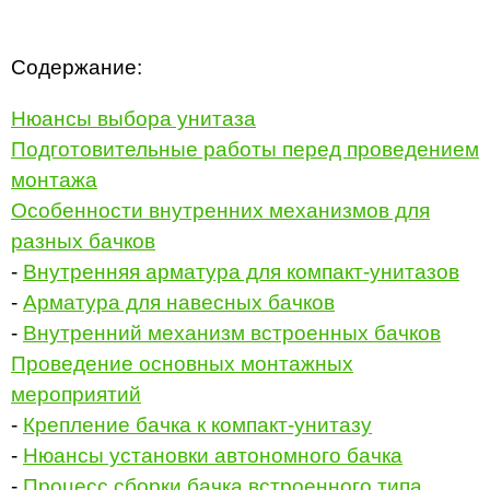
Содержание:
Нюансы выбора унитаза
Подготовительные работы перед проведением
монтажа
Особенности внутренних механизмов для
разных бачков
-
Внутренняя арматура для компакт-унитазов
-
Арматура для навесных бачков
-
Внутренний механизм встроенных бачков
Проведение основных монтажных
мероприятий
-
Крепление бачка к компакт-унитазу
-
Нюансы установки автономного бачка
-
Процесс сборки бачка встроенного типа