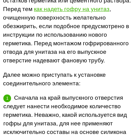
остатков герметика или цементного раствора.
Перед тем
как надеть гофру на унитаз
,
очищенную поверхность желательно
обезжирить, если подобное предусмотрено в
инструкции по использованию нового
герметика. Перед монтажом гофрированного
отвода для унитаза на его выпускное
отверстие надевают фановую трубу.
Далее можно приступать к установке
соединительного элемента:
Сначала на край выпускного отверстия
следует нанести необходимое количество
герметика. Неважно, какой используется вид
гофры для унитаза, для нее применяют
исключительно составы на основе силикона