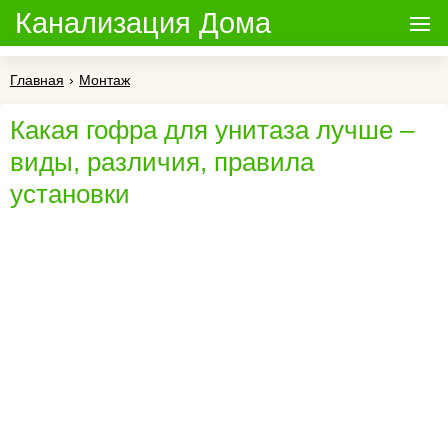
Канализация Дома
Главная
›
Монтаж
Какая гофра для унитаза лучше –
виды, различия, правила
установки