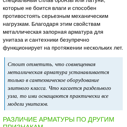
специальный сплав бронзы или латуни,
которые не боится влаги и способен
противостоять серьезным механическим
нагрузкам. Благодаря этим свойствам
металлическая запорная арматура для
унитаза и сантехники безупречно
функционирует на протяжении нескольких лет.
Стоит отметить, что совмещенная
металлическая арматура устанавливается
только в сантехническое оборудование
элитного класса. Что касается раздельного
узла, то ими оснащаются практически все
модели унитазов.
РАЗЛИЧИЕ АРМАТУРЫ ПО ДРУГИМ