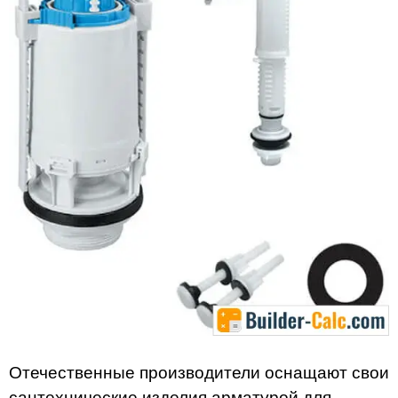
Отечественные производители оснащают свои
сантехнические изделия арматурой для