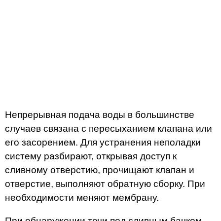
Непрерывная подача воды в большинстве
случаев связана с пересыханием клапана или
его засорением. Для устранения неполадки
систему разбирают, открывая доступ к
сливному отверстию, прочищают клапан и
отверстие, выполняют обратную сборку. При
необходимости меняют мембрану.
При обнаружении течи под сливным бачком