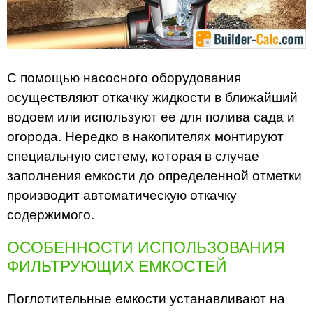
С помощью насосного оборудования
осуществляют откачку жидкости в ближайший
водоем или используют ее для полива сада и
огорода. Нередко в накопителях монтируют
специальную систему, которая в случае
заполнения емкости до определенной отметки
производит автоматическую откачку
содержимого.
ОСОБЕННОСТИ ИСПОЛЬЗОВАНИЯ
ФИЛЬТРУЮЩИХ ЕМКОСТЕЙ
Поглотительные емкости устанавливают на