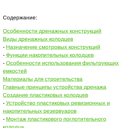
Содержание:
Особенности дренажных конструкций
Виды дренажных колодцев
-
Назначение смотровых конструкций
-
Функции накопительных колодцев
-
Особенности использования фильтрующих
емкостей
Материалы для строительства
Главные принципы устройства дренажа
Создание пластиковых колодцев
-
Устройство пластиковых ревизионных и
накопительных резервуаров
-
Монтаж пластикового поглотительного
колодца