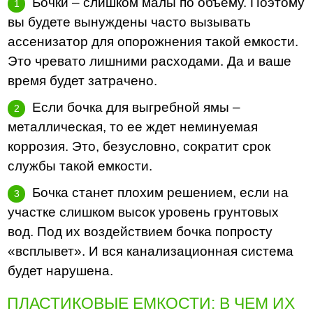
Бочки – слишком малы по объему. Поэтому
вы будете вынуждены часто вызывать
ассенизатор для опорожнения такой емкости.
Это чревато лишними расходами. Да и ваше
время будет затрачено.
Если бочка для выгребной ямы –
металлическая, то ее ждет неминуемая
коррозия. Это, безусловно, сократит срок
службы такой емкости.
Бочка станет плохим решением, если на
участке слишком высок уровень грунтовых
вод. Под их воздействием бочка попросту
«всплывет». И вся канализационная система
будет нарушена.
ПЛАСТИКОВЫЕ ЕМКОСТИ: В ЧЕМ ИХ