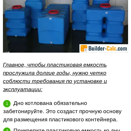
Главное, чтобы пластиковая емкость
прослужила долгие годы, нужно четко
соблюсти требования по установке и
эксплуатации:
Дно котлована обязательно
забетонируйте. Это создаст прочную основу
для размещения пластикового контейнера.
Прикрепите пластиковую емкость ко дну