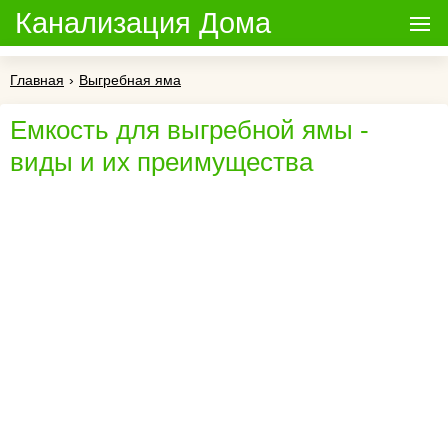
Канализация Дома
Главная
›
Выгребная яма
Емкость для выгребной ямы -
виды и их преимущества