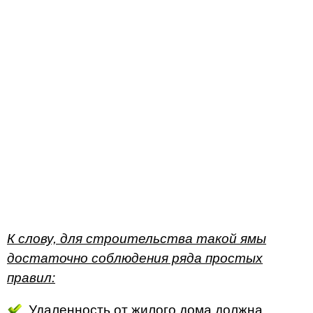
К слову, для строительства такой ямы
достаточно соблюдения ряда простых
правил:
Удаленность от жилого дома должна