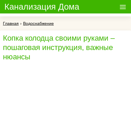
Канализация Дома
Главная
›
Водоснабжение
Копка колодца своими руками –
пошаговая инструкция, важные
нюансы