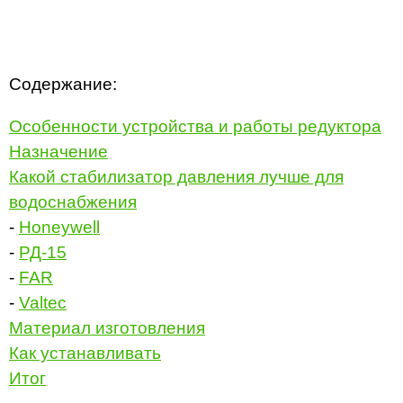
Содержание:
Особенности устройства и работы редуктора
Назначение
Какой стабилизатор давления лучше для
водоснабжения
-
Honeywell
-
РД-15
-
FAR
-
Valtec
Материал изготовления
Как устанавливать
Итог