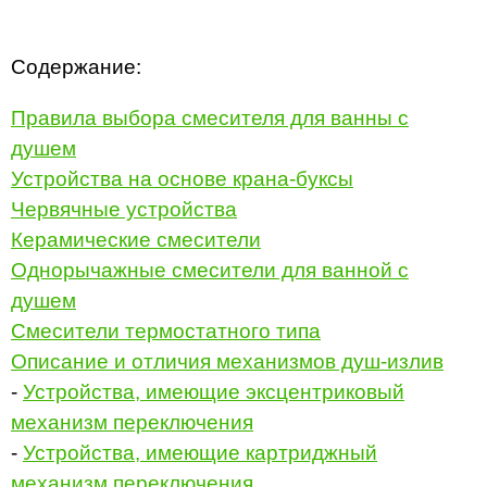
Содержание:
Правила выбора смесителя для ванны с
душем
Устройства на основе крана-буксы
Червячные устройства
Керамические смесители
Однорычажные смесители для ванной с
душем
Смесители термостатного типа
Описание и отличия механизмов душ-излив
-
Устройства, имеющие эксцентриковый
механизм переключения
-
Устройства, имеющие картриджный
механизм переключения