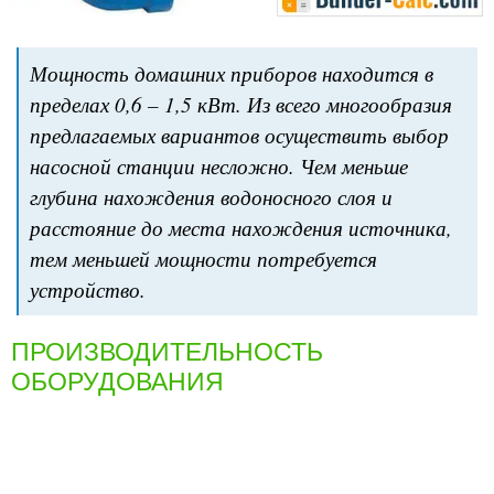
Мощность домашних приборов находится в
пределах 0,6 – 1,5 кВт. Из всего многообразия
предлагаемых вариантов осуществить выбор
насосной станции несложно. Чем меньше
глубина нахождения водоносного слоя и
расстояние до места нахождения источника,
тем меньшей мощности потребуется
устройство.
ПРОИЗВОДИТЕЛЬНОСТЬ
ОБОРУДОВАНИЯ