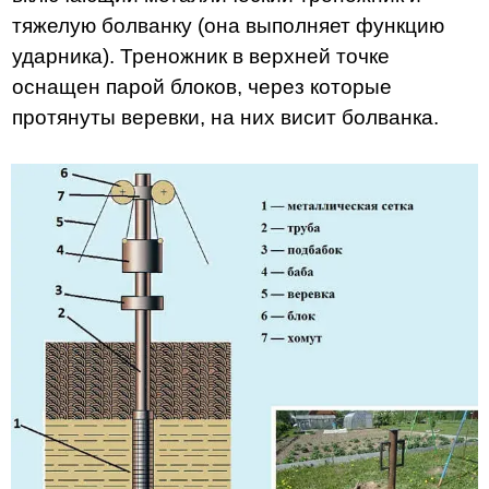
тяжелую болванку (она выполняет функцию
ударника). Треножник в верхней точке
оснащен парой блоков, через которые
протянуты веревки, на них висит болванка.