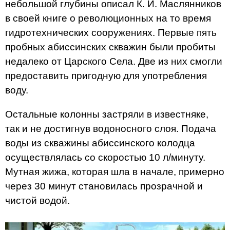
небольшой глубины описал К. И. Маслянников
в своей книге о революционных на то время
гидротехнических сооружениях. Первые пять
пробных абиссинских скважин были пробиты
недалеко от Царского Села. Две из них смогли
предоставить пригодную для употребления
воду.
Остальные колонны застряли в известняке,
так и не достигнув водоносного слоя. Подача
воды из скважины абиссинского колодца
осуществлялась со скоростью 10 л/минуту.
Мутная жижа, которая шла в начале, примерно
через 30 минут становилась прозрачной и
чистой водой.