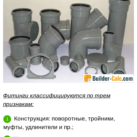
Фитинги классифицируются по трем
признакам:
Конструкция: поворотные, тройники,
муфты, удлинители и пр.;