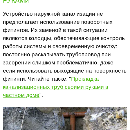
РУКАМИ
Устройство наружной канализации не
предполагает использование поворотных
фитингов. Их заменой в такой ситуации
являются колодцы, обеспечивающие контроль
работы системы и своевременную очистку:
постоянно раскапывать трубопровод при
засорении слишком проблематично, даже
если использовать выходящие на поверхность
фитинги. Читайте также: "
Прокладка
канализационных труб своими руками в
частном доме
".