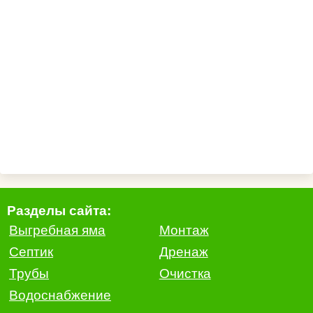
Разделы сайта:
Выгребная яма
Монтаж
Септик
Дренаж
Трубы
Очистка
Водоснабжение