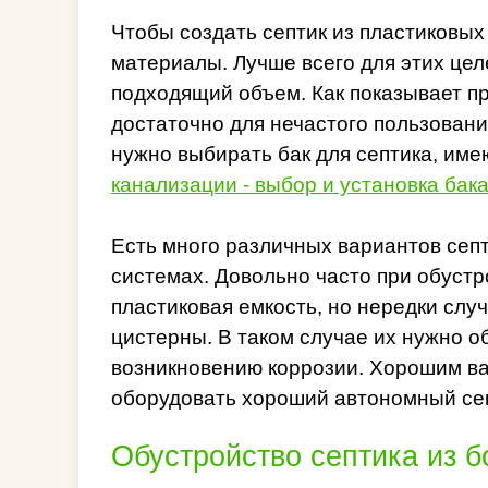
Чтобы создать септик из пластиковых
материалы. Лучше всего для этих це
подходящий объем. Как показывает пр
достаточно для нечастого пользован
нужно выбирать бак для септика, име
канализации - выбор и установка бак
Есть много различных вариантов сеп
системах. Довольно часто при обуст
пластиковая емкость, но нередки слу
цистерны. В таком случае их нужно 
возникновению коррозии. Хорошим ва
оборудовать хороший автономный сеп
Обустройство септика из б