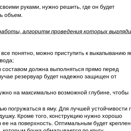
 своими руками, нужно решить, где он будет
ть объем.
работы, алгоритм проведения которых выгляд
 все понятно, можно приступить к выкапыванию 
вода;
 составом должна выполняться прямо перед
случае резервуар будет надежно защищен от
нужно на максимально возможной глубине, чтобы
ью погружаться в яму. Для лучшей устойчивости 
душку. Кроме того, конструкцию нужно хорошо
л ее на поверхность. Оптимальным будет крепле
 которым бочка обматывается по кругу.