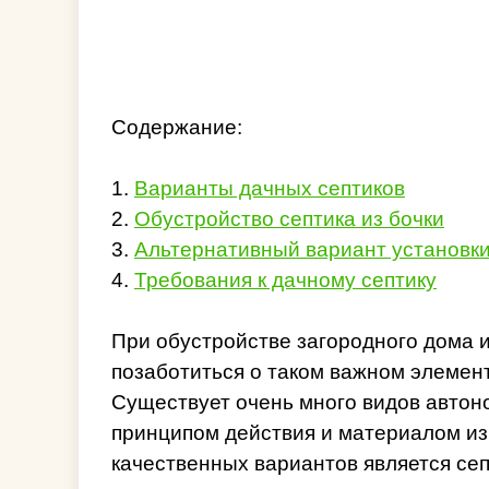
Содержание:
1.
Варианты дачных септиков
2.
Обустройство септика из бочки
3.
Альтернативный вариант установки
4.
Требования к дачному септику
При обустройстве загородного дома 
позаботиться о таком важном элемен
Существует очень много видов автон
принципом действия и материалом из
качественных вариантов является сеп