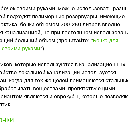
 бочек своими руками, можно использовать разн
лей подходят полимерные резервуары, имеющие
актика, бочки объемом 200-250 литров вполне
ия канализацией, но при постоянном использован
ющий больший объем (прочитайте: "
Бочка для
а своими руками
").
тиков, которые используются в канализационных
ройстве локальной канализации используется
чаи, когда для тех же целей применяются стальны
обрабатывать веществами, препятствующими
риантом являются и еврокубы, которые позволя
тик.
очки