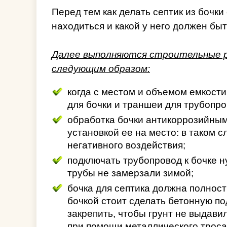
Перед тем как делать септик из бочки
находиться и какой у него должен бы
Далее выполняются строительные 
следующим образом:
когда с местом и объемом емкости
для бочки и траншеи для трубопро
обработка бочки антикоррозийным
установкой ее на место: в таком 
негативного воздействия;
подключать трубопровод к бочке 
трубы не замерзали зимой;
бочка для септика должна полност
бочкой стоит сделать бетонную по
закрепить, чтобы грунт не выдави
при помощи металлического троса,