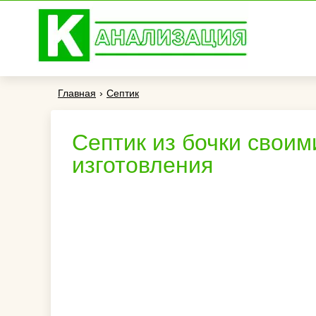
Главная
›
Септик
Септик из бочки своим
изготовления