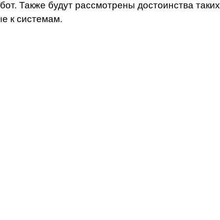
бот. Также будут рассмотрены достоинства таких
е к системам.