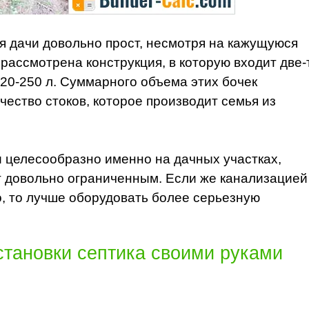
я дачи довольно прост, несмотря на кажущуюся
 рассмотрена конструкция, в которую входит две-
20-250 л. Суммарного объема этих бочек
чество стоков, которое производит семья из
и целесообразно именно на дачных участках,
т довольно ограниченным. Если же канализацией
о, то лучше оборудовать более серьезную
становки септика своими руками