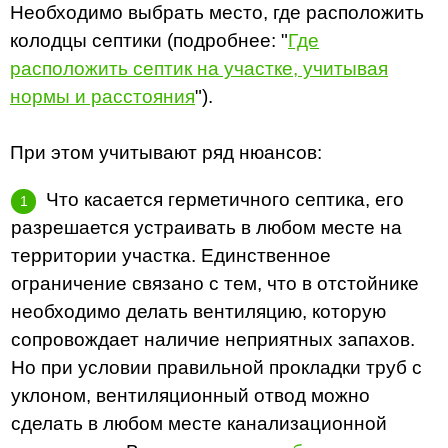
Необходимо выбрать место, где расположить
колодцы септики (подробнее: "
Где
расположить септик на участке, учитывая
нормы и расстояния
").
При этом учитывают ряд нюансов:
Что касается герметичного септика, его
разрешается устраивать в любом месте на
территории участка. Единственное
ограничение связано с тем, что в отстойнике
необходимо делать вентиляцию, которую
сопровождает наличие неприятных запахов.
Но при условии правильной прокладки труб с
уклоном, вентиляционный отвод можно
сделать в любом месте канализационной