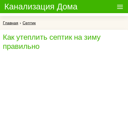
Канализация Дома
Главная
›
Септик
Как утеплить септик на зиму
правильно