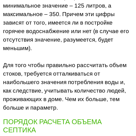
минимальное значение – 125 литров, а
максимальное – 350. Причем эти цифры
зависят от того, имеется ли в постройке
горячее водоснабжение или нет (в случае его
отсутствия значение, разумеется, будет
меньшим).
Для того чтобы правильно рассчитать объем
стоков, требуется отталкиваться от
наибольшего значения потребления воды и,
как следствие, учитывать количество людей,
проживающих в доме. Чем их больше, тем
больше и параметр.
ПОРЯДОК РАСЧЕТА ОБЪЕМА
СЕПТИКА