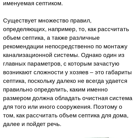
именуемая септиком.
Существует множество правил,
определяющих, например, то, как рассчитать
объем септика, а также различные
рекомендации непосредственно по монтажу
канализационной системы. Однако один из
главных параметров, с которым зачастую
возникают сложности у хозяев – это габариты
септика, поскольку далеко не всегда удается
правильно определить, каким именно
размером должна обладать очистная система
для того или иного сооружения. Поэтому о
том, как рассчитать объем септика для дома,
далее и пойдет речь.