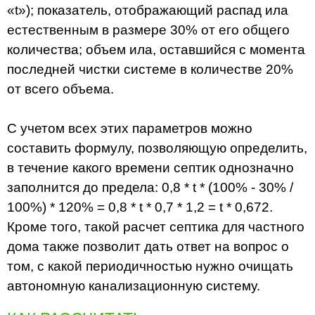
«t»); показатель, отображающий распад ила
естественным в размере 30% от его общего
количества; объем ила, оставшийся с момента
последней чистки системе в количестве 20%
от всего объема.
С учетом всех этих параметров можно
составить формулу, позволяющую определить,
в течение какого времени септик однозначно
заполнится до предела: 0,8 * t * (100% - 30% /
100%) * 120% = 0,8 * t * 0,7 * 1,2 = t * 0,672.
Кроме того, такой расчет септика для частного
дома также позволит дать ответ на вопрос о
том, с какой периодичностью нужно очищать
автономную канализационную систему.