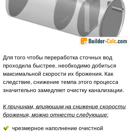
Для того чтобы переработка сточных вод
проходила быстрее, необходимо добиться
максимальной скорости их брожения. Как
следствие, снижение темпа этого процесса
значительно замедляет очистку канализации.
К причинам, влияющим на снижение скорости
брожения, можно отнести следующие:
чрезмерное наполнение очистной