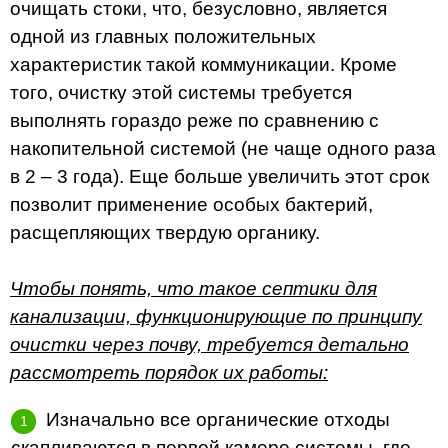
очищать стоки, что, безусловно, является
одной из главных положительных
характеристик такой коммуникации. Кроме
того, очистку этой системы требуется
выполнять гораздо реже по сравнению с
накопительной системой (не чаще одного раза
в 2 – 3 года). Еще больше увеличить этот срок
позволит применение особых бактерий,
расщепляющих твердую органику.
Чтобы понять, что такое септики для
канализации, функционирующие по принципу
очистки через почву, требуется детально
рассмотреть порядок их работы:
Изначально все органические отходы
скапливаются в первой камере системы, где