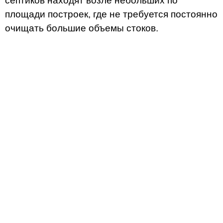
септиков находят возле небольших по
площади построек, где не требуется постоянно
очищать большие объемы стоков.