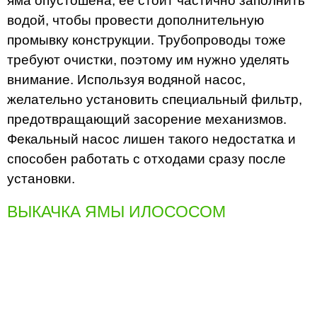
яма опустошена, ее стоит частично заполнить
водой, чтобы провести дополнительную
промывку конструкции. Трубопроводы тоже
требуют очистки, поэтому им нужно уделять
внимание. Используя водяной насос,
желательно установить специальный фильтр,
предотвращающий засорение механизмов.
Фекальный насос лишен такого недостатка и
способен работать с отходами сразу после
установки.
ВЫКАЧКА ЯМЫ ИЛОСОСОМ