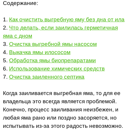
Содержание:
1.
Как очистить выгребную яму без дна от ила
2.
Что делать, если заилилась герметичная
яма с дном
3.
Очистка выгребной ямы насосом
4.
Выкачка ямы илососом
5.
Обработка ямы биопрепаратами
6.
Использование химических средств
7.
Очистка заиленного септика
Когда заиливается выгребная яма, то для ее
владельца это всегда является проблемой.
Конечно, процесс заиливания неизбежен, и
любая яма рано или поздно засоряется, но
испытывать из-за этого радость невозможно.