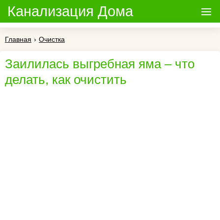
Канализация Дома
Главная
›
Очистка
Заилилась выгребная яма – что
делать, как очистить