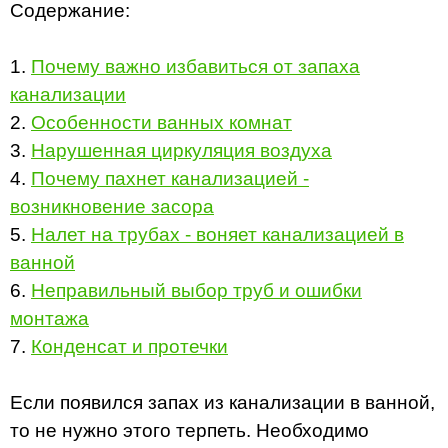
Содержание:
1.
Почему важно избавиться от запаха
канализации
2.
Особенности ванных комнат
3.
Нарушенная циркуляция воздуха
4.
Почему пахнет канализацией -
возникновение засора
5.
Налет на трубах - воняет канализацией в
ванной
6.
Неправильный выбор труб и ошибки
монтажа
7.
Конденсат и протечки
Если появился запах из канализации в ванной,
то не нужно этого терпеть. Необходимо