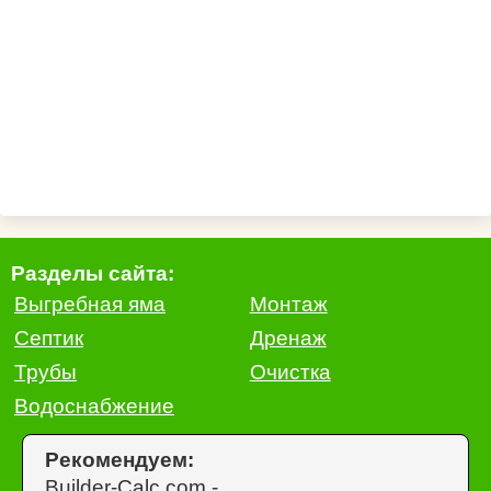
Разделы сайта:
Выгребная яма
Монтаж
Септик
Дренаж
Трубы
Очистка
Водоснабжение
Рекомендуем:
Builder-Calc.com -