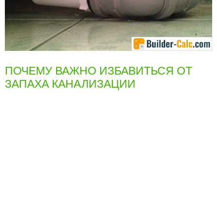
ПОЧЕМУ ВАЖНО ИЗБАВИТЬСЯ ОТ
ЗАПАХА КАНАЛИЗАЦИИ