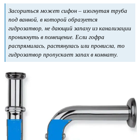
Засориться может сифон – изогнутая труба
под ванной, в которой образуется
гидрозатвор, не дающий запаху из канализации
проникнуть в помещение. Если гофра
распрямилась, растянулась или провисла, то
гидрозатвор пропускает запах в комнату.