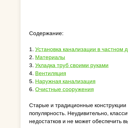
Содержание:
1.
Установка канализации в частном 
2.
Материалы
3.
Укладка труб своими руками
4.
Вентиляция
5.
Наружная канализация
6.
Очистные сооружения
Старые и традиционные конструкции 
популярность. Неудивительно, класси
недостатков и не может обеспечить 