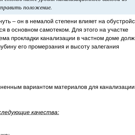
справить положение.
нуть – он в немалой степени влияет на обустрой
я в основном самотеком. Для этого на участке
хема прокладки канализации в частном доме дол
глубину его промерзания и высоту залегания
ненным вариантом материалов для канализации
следующие качества: