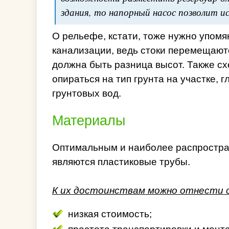
здания, то напорный насос позволит и
О рельефе, кстати, тоже нужно упомя
канализации, ведь стоки перемещаютс
должна быть разница высот. Также с
опираться на тип грунта на участке, 
грунтовых вод.
Материалы
Оптимальным и наиболее распростра
являются пластиковые трубы.
К их достоинствам можно отнести 
низкая стоимость;