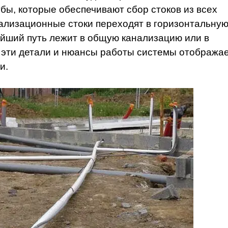
бы, которые обеспечивают сбор стоков из всех
нализационные стоки переходят в горизонтальну
ейший путь лежит в общую канализацию или в
 эти детали и нюансы работы системы отобража
и.