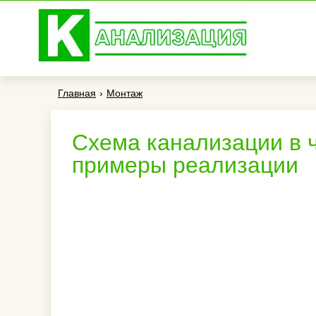
Главная
›
Монтаж
Схема канализации в 
примеры реализации