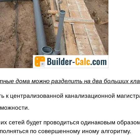
стные дома можно разделить на два больших кла
ть к централизованной канализационной магистр
зможности.
их сетей будет проводиться одинаковым образом
ыполняться по совершенному иному алгоритму.