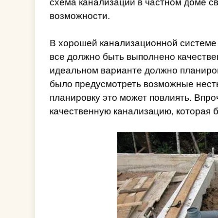
схема канализации в частном доме с
возможности.
В хорошей канализационной системе
все должно быть выполнено качествен
идеальном варианте должно планиров
было предусмотреть возможные несты
планировку это может повлиять. Впр
качественную канализацию, которая б