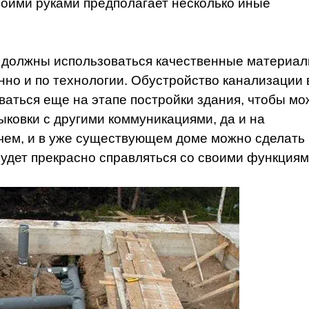
воими руками предполагает несколько иные
 должны использоваться качественные материал
но и по технологии. Обустройство канализации 
аться еще на этапе постройки здания, чтобы мо
ковки с другими коммуникациями, да и на
очем, и в уже существующем доме можно сделать
удет прекрасно справляться со своими функциям