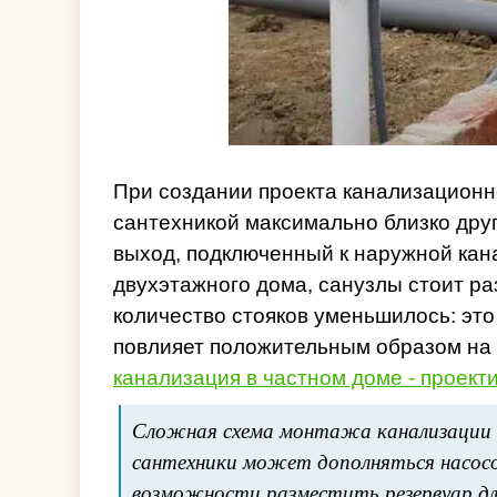
При создании проекта канализационн
сантехникой максимально близко друг 
выход, подключенный к наружной кан
двухэтажного дома, санузлы стоит ра
количество стояков уменьшилось: это 
повлияет положительным образом на э
канализация в частном доме - проект
Сложная схема монтажа канализации в
сантехники может дополняться насосо
возможности разместить резервуар дл