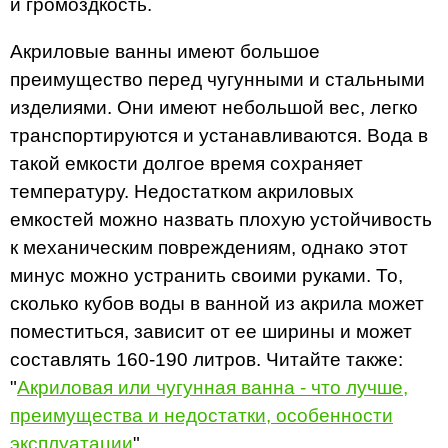
и громоздкость.
Акриловые ванны имеют большое
преимущество перед чугунными и стальными
изделиями. Они имеют небольшой вес, легко
транспортируются и устанавливаются. Вода в
такой емкости долгое время сохраняет
температуру. Недостатком акриловых
емкостей можно назвать плохую устойчивость
к механическим повреждениям, однако этот
минус можно устранить своими руками. То,
сколько кубов воды в ванной из акрила может
поместиться, зависит от ее ширины и может
составлять 160-190 литров. Читайте также:
"
Акриловая или чугунная ванна - что лучше,
преимущества и недостатки, особенности
эксплуатации
".