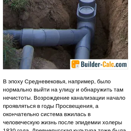
В эпоху Средневековья, например, было
нормально выйти на улицу и обнаружить там
нечистоты. Возрождение канализации начало
проявляться в годы Просвещения, а
окончательно система вжилась в
человеческую жизнь после эпидемии холеры
1830 года. Древнерусская культура тоже была