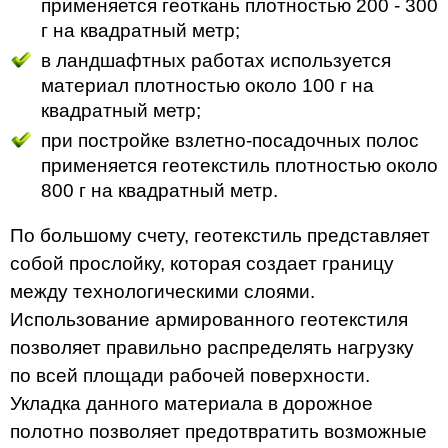
применяется геоткань плотностью 200 - 300
г на квадратный метр;
в ландшафтных работах используется
материал плотностью около 100 г на
квадратный метр;
при постройке взлетно-посадочных полос
применяется геотекстиль плотностью около
800 г на квадратный метр.
По большому счету, геотекстиль представляет
собой прослойку, которая создает границу
между технологическими слоями.
Использование армированного геотекстиля
позволяет правильно распределять нагрузку
по всей площади рабочей поверхности.
Укладка данного материала в дорожное
полотно позволяет предотвратить возможные