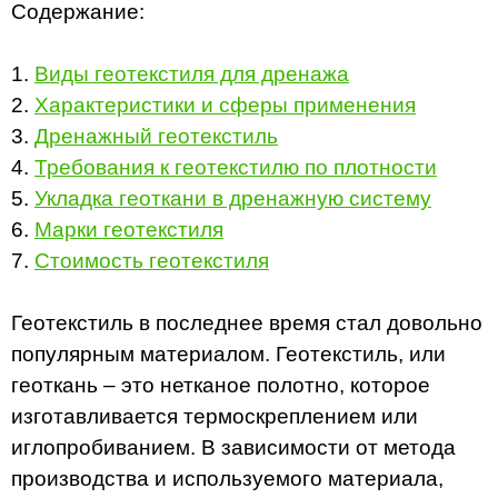
Содержание:
1.
Виды геотекстиля для дренажа
2.
Характеристики и сферы применения
3.
Дренажный геотекстиль
4.
Требования к геотекстилю по плотности
5.
Укладка геоткани в дренажную систему
6.
Марки геотекстиля
7.
Стоимость геотекстиля
Геотекстиль в последнее время стал довольно
популярным материалом. Геотекстиль, или
геоткань – это нетканое полотно, которое
изготавливается термоскреплением или
иглопробиванием. В зависимости от метода
производства и используемого материала,