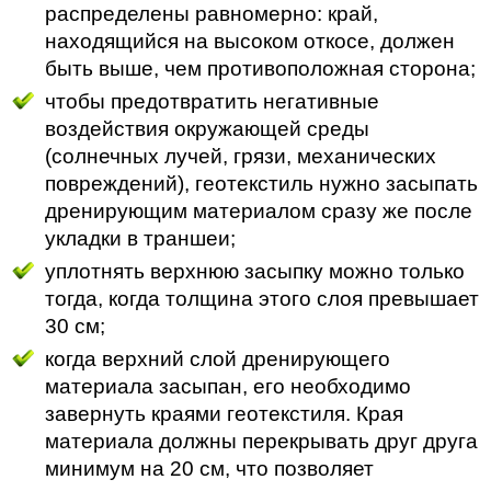
распределены равномерно: край,
находящийся на высоком откосе, должен
быть выше, чем противоположная сторона;
чтобы предотвратить негативные
воздействия окружающей среды
(солнечных лучей, грязи, механических
повреждений), геотекстиль нужно засыпать
дренирующим материалом сразу же после
укладки в траншеи;
уплотнять верхнюю засыпку можно только
тогда, когда толщина этого слоя превышает
30 см;
когда верхний слой дренирующего
материала засыпан, его необходимо
завернуть краями геотекстиля. Края
материала должны перекрывать друг друга
минимум на 20 см, что позволяет