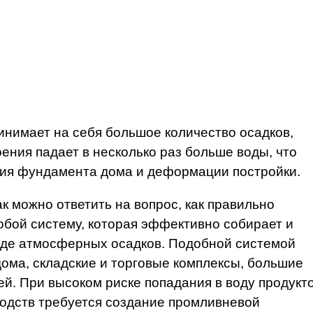
инимает на себя большое количество осадков,
роения падает в несколько раз больше воды, что
ния фундамента дома и деформации постройки.
к можно ответить на вопрос, как правильно
обой систему, которая эффективно собирает и
виде атмосферных осадков. Подобной системой
ома, складские и торговые комплексы, большие
й. При высоком риске попадания в воду продукт
одств требуется создание промливневой