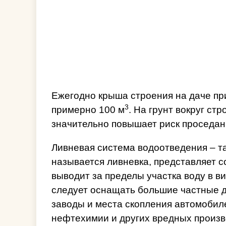
Ежегодно крыша строения на даче пр
3
примерно 100 м
. На грунт вокруг ст
значительно повышает риск проседа
Ливневая система водоотведения – та
называется ливневка, представляет с
выводит за пределы участка воду в 
следует оснащать большие частные д
заводы и места скопления автомобиле
нефтехимии и других вредных произв