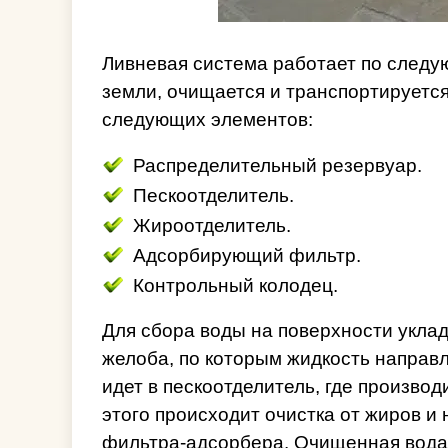
Ливневая система работает по следу
земли, очищается и транспортируетс
следующих элементов:
Распределительный резервуар.
Пескоотделитель.
Жироотделитель.
Адсорбирующий фильтр.
Контрольный колодец.
Для сбора воды на поверхности укла
желоба, по которым жидкость направл
идет в пескоотделитель, где производ
этого происходит очистка от жиров 
фильтра-адсорбера. Очищенная вода 