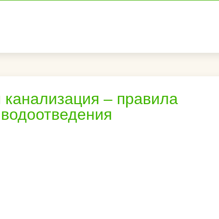
я канализация – правила
 водоотведения