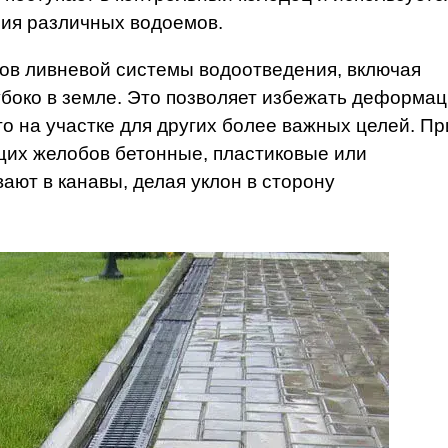
ия различных водоемов.
ов ливневой системы водоотведения, включая
убоко в земле. Это позволяет избежать деформа
о на участке для других более важных целей. Пр
щих желобов бетонные, пластиковые или
ют в канавы, делая уклон в сторону