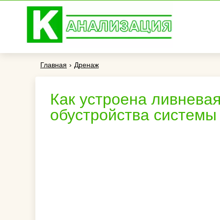
Главная
›
Дренаж
Как устроена ливнева
обустройства системы