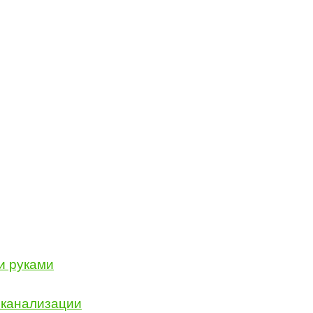
и руками
 канализации