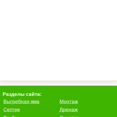
Разделы сайта:
Выгребная яма
Монтаж
Септик
Дренаж