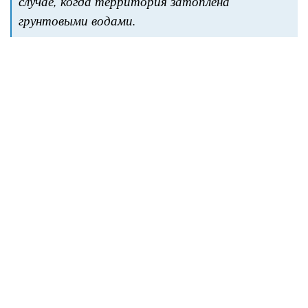
случае, когда территория затоплена
грунтовыми водами.