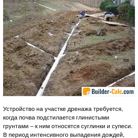
Устройство на участке дренажа требуется,
когда почва подстилается глинистыми
грунтами – к ним относятся суглинки и супеси.
В период интенсивного выпадения дождей,