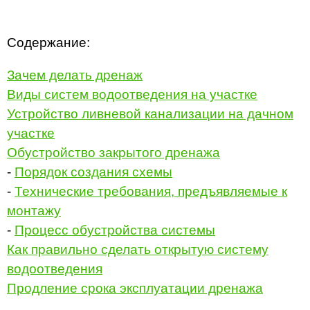
Содержание:
Зачем делать дренаж
Виды систем водоотведения на участке
Устройство ливневой канализации на дачном
участке
Обустройство закрытого дренажа
-
Порядок создания схемы
-
Технические требования, предъявляемые к
монтажу
-
Процесс обустройства системы
Как правильно сделать открытую систему
водоотведения
Продление срока эксплуатации дренажа