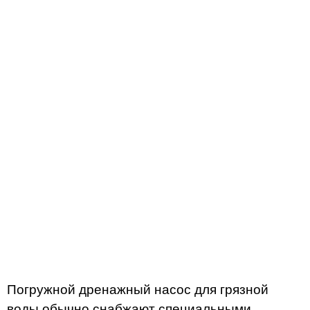
Погружной дренажный насос для грязной
воды обычно снабжают специальными