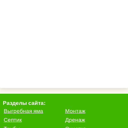
Разделы сайта:
Выгребная яма
Монтаж
Септик
Дренаж