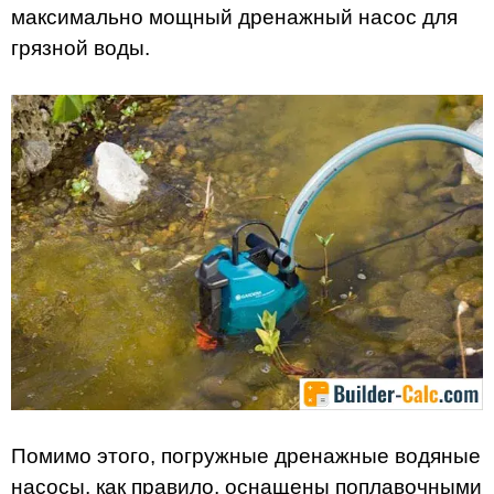
максимально мощный дренажный насос для
грязной воды.
Помимо этого, погружные дренажные водяные
насосы, как правило, оснащены поплавочными